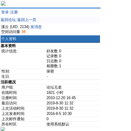
登录
注册
|
返回论坛
返回上一页
|
溪云 (UID: 2134)
发消息
空间访问量
34
个人资料
基本资料
统计信息:
好友数 0
记录数 0
日志数 0
相册数 1
性别:
保密
生日:
-
活跃概况
用户组:
论坛元老
在线时间:
1821 小时
注册时间:
2010-12-20 16:45
最后访问:
2019-8-30 11:32
上次活动时间:
2019-8-30 11:32
上次发表时间:
2016-8-5 10:30
上次邮件通知:
0
所在时区:
使用系统默认