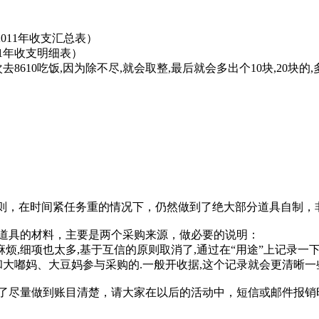
2011年收支汇总表）
11年收支明细表）
去8610吃饭,因为除不尽,就会取整,最后就会多出个10块,20块
原则，在时间紧任务重的情况下，仍然做到了绝大部分道具自制，
道具的材料，主要是两个采购来源，做必要的说明：
烦,细项也太多,基于互信的原则取消了,通过在“用途”上记录一
大嘟妈、大豆妈参与采购的.一般开收据,这个记录就会更清晰一
了尽量做到账目清楚，请大家在以后的活动中，短信或邮件报销