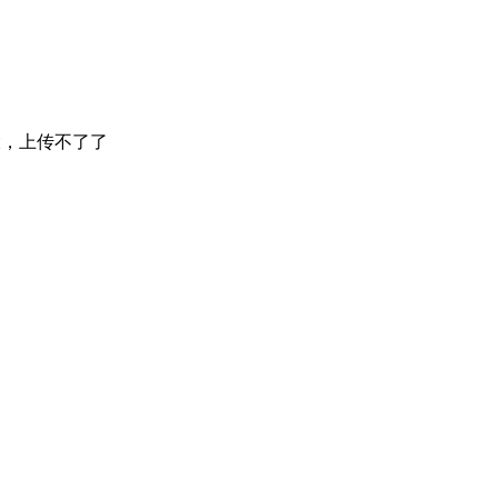
太大，上传不了了