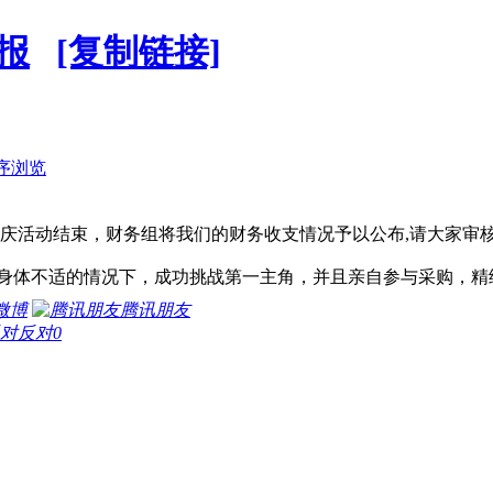
报
[复制链接]
序浏览
活动结束，财务组将我们的财务收支情况予以公布,请大家审
身体不适的情况下，成功挑战第一主角，并且亲自参与采购，精
微博
腾讯朋友
反对
0