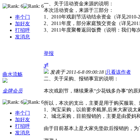
一、关于活动资金来源的说明：
本次活动资金，来源于三部分：
1、2010年戏剧节活动结余资金（详见2010-
串个门
2、2011年度，部分家庭预交资金（详见20
加好友
3、2011年度聚餐返回饭费（说明：我们每次
打招呼
发消息
举报
#
3
发表于 2011-6-8 09:00:18
|
只看该作者
曲水流觞
二、关于采购、报销事宜的说明：
金牌会员
本次戏剧节，继续秉承“少花钱多办事”的
所以，本次的支出，主要是用于购买服装、
1、淘宝采购，以前要求截屏,后来大家说太麻
串个门
2、城北采购，目前报销的，主要是由爱妈和
加好友
打招呼
由于目前基本上是大家先垫款后报销的，为
发消息