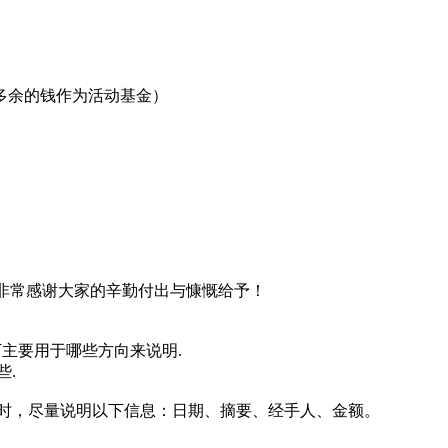
的,多余的钱作为活动基金）
非常感谢大家的辛勤付出与慷慨给予！
下主要用于哪些方向来说明.
些.
时，尽量说明以下信息：日期、摘要、经手人、金额。