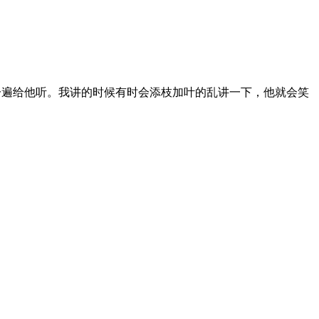
一遍给他听。我讲的时候有时会添枝加叶的乱讲一下，他就会笑