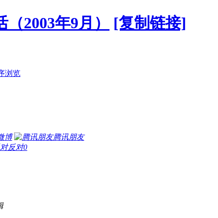
（2003年9月）
[复制链接]
序浏览
微博
腾讯朋友
反对
0
辑