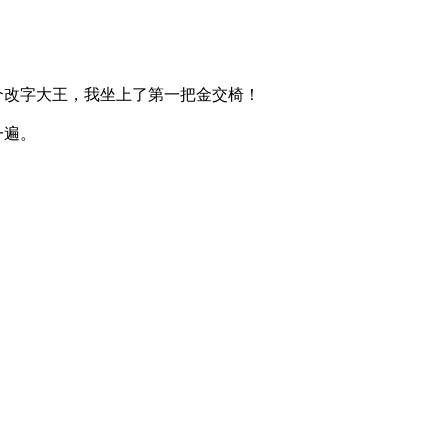
个改字大王，我坐上了第一把金交椅！
一遍。