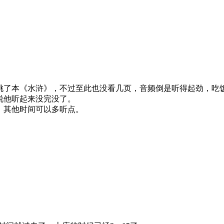
挑了本《水浒》，不过至此也没看几页，音频倒是听得起劲，吃
说他听起来没完没了。
，其他时间可以多听点。