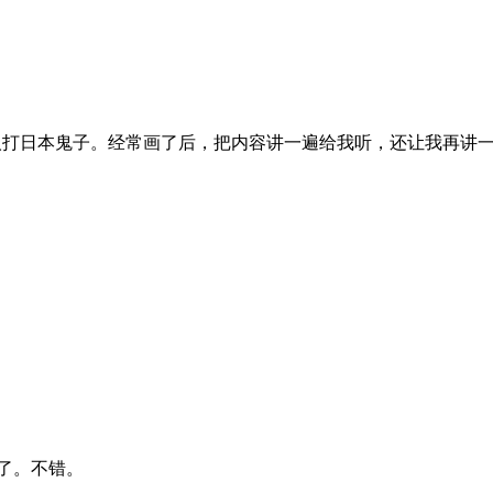
人打日本鬼子。经常画了后，把内容讲一遍给我听，还让我再讲
了。不错。