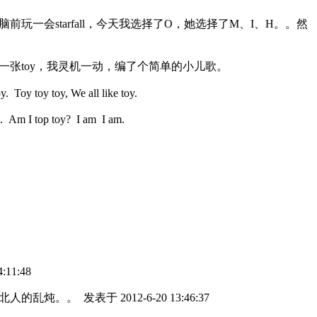
会starfall，今天我选择了O，她选择了M、I、H。。然
一张toy，我灵机一动，编了个简单的小儿歌。
. Toy toy toy, We all like toy.
I top toy? I am I am.
:11:48
东北人的乱炖。。
发表于 2012-6-20 13:46:37