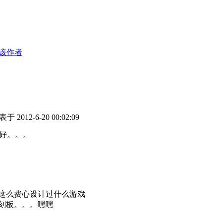
该作者
于 2012-6-20 00:02:09
好。。。
这么费心设计过什么游戏
刻板。。。嘿嘿