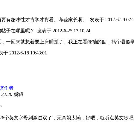
须要有趣味性才肯学才肯看。考验家长啊。
发表于 2012-6-29 07:2
的帖子在哪里呢？
发表于 2012-6-25 13:10:24
玩，一回来就想着要上床睡觉了。我正在看绿袖的贴，搞个暑假
于 2012-6-18 19:43:01
该作者
 22:20 编辑
~
26个英文字母刺激过双了，无柰娘太懒，好吧，就听点英文歌吧