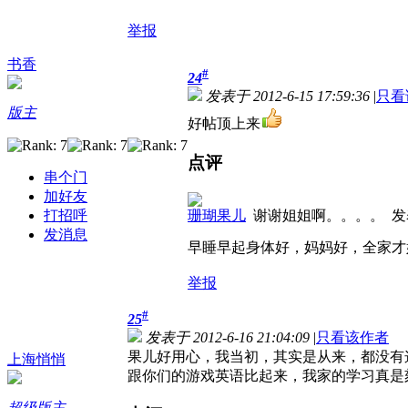
举报
书香
#
24
发表于 2012-6-15 17:59:36
|
只看
版主
好帖顶上来
点评
串个门
加好友
珊瑚果儿
谢谢姐姐啊。。。。
发表
打招呼
发消息
早睡早起身体好，妈妈好，全家才
举报
#
25
发表于 2012-6-16 21:04:09
|
只看该作者
果儿好用心，我当初，其实是从来，都没有
上海悄悄
跟你们的游戏英语比起来，我家的学习真是
超级版主