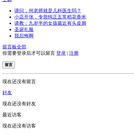
请问，何老师就是儿科医生吗？
小店开张，专营纯正五常稻花香米
请教：九岁半的女孩最近有头皮屑
圣诞礼服
我后悔啊
留言板
全部
你需要登录后才可以留言
登录
|
注册
留言
现在还没有留言
好友
现在还没有好友
最近访客
现在还没有访客