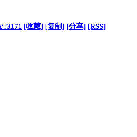
m/?3171
[收藏]
[复制]
[分享]
[RSS]