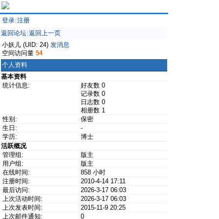
登录
注册
|
返回论坛
返回上一页
|
小妖儿 (UID: 24)
发消息
空间访问量
54
个人资料
基本资料
统计信息:
好友数 0
记录数 0
日志数 0
相册数 1
性别:
保密
生日:
-
学历:
博士
活跃概况
管理组:
版主
用户组:
版主
在线时间:
858 小时
注册时间:
2010-4-14 17:11
最后访问:
2026-3-17 06:03
上次活动时间:
2026-3-17 06:03
上次发表时间:
2015-11-9 20:25
上次邮件通知:
0