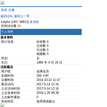
登录
注册
|
返回论坛
返回上一页
|
kelpfor (UID: 59813)
发消息
空间访问量
28
个人资料
基本资料
统计信息:
好友数 0
记录数 0
日志数 0
相册数 0
性别:
女
生日:
1986 年 4 月 26 日
活跃概况
用户组:
金牌会员
在线时间:
266 小时
注册时间:
2014-10-22 11:47
最后访问:
2017-5-14 12:16
上次活动时间:
2017-5-14 12:16
上次发表时间:
2016-1-29 08:38
上次邮件通知:
0
所在时区:
使用系统默认