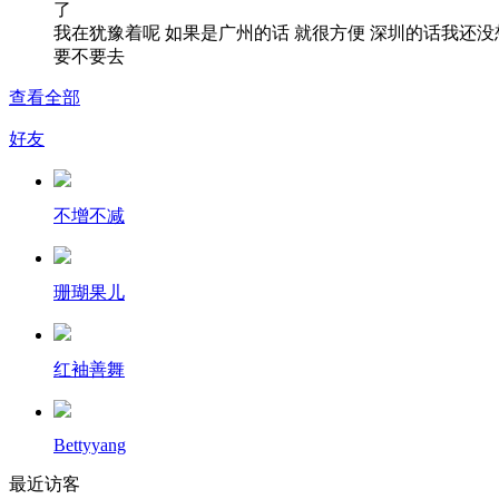
了
我在犹豫着呢 如果是广州的话 就很方便 深圳的话我还没
要不要去
查看全部
好友
不增不减
珊瑚果儿
红袖善舞
Bettyyang
最近访客