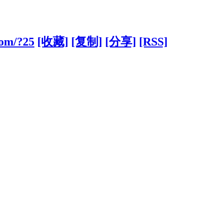
com/?25
[收藏]
[复制]
[分享]
[RSS]