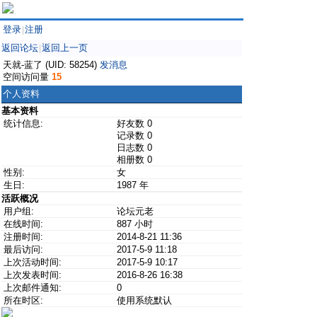
登录
注册
|
返回论坛
返回上一页
|
天就-蓝了 (UID: 58254)
发消息
空间访问量
15
个人资料
基本资料
统计信息:
好友数 0
记录数 0
日志数 0
相册数 0
性别:
女
生日:
1987 年
活跃概况
用户组:
论坛元老
在线时间:
887 小时
注册时间:
2014-8-21 11:36
最后访问:
2017-5-9 11:18
上次活动时间:
2017-5-9 10:17
上次发表时间:
2016-8-26 16:38
上次邮件通知:
0
所在时区:
使用系统默认