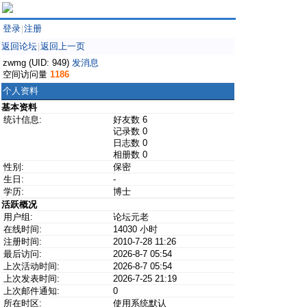
登录
注册
|
返回论坛
返回上一页
|
zwmg (UID: 949)
发消息
空间访问量
1186
个人资料
基本资料
统计信息:
好友数 6
记录数 0
日志数 0
相册数 0
性别:
保密
生日:
-
学历:
博士
活跃概况
用户组:
论坛元老
在线时间:
14030 小时
注册时间:
2010-7-28 11:26
最后访问:
2026-8-7 05:54
上次活动时间:
2026-8-7 05:54
上次发表时间:
2026-7-25 21:19
上次邮件通知:
0
所在时区:
使用系统默认