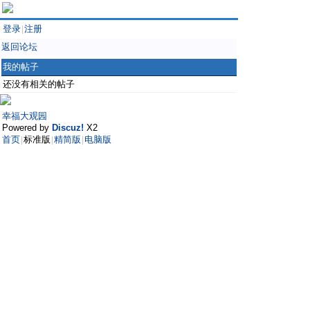
登录
注册
|
返回论坛
我的帖子
还没有相关的帖子
幸福大观园
Powered by
Discuz!
X2
首页
标准版
精简版
电脑版
|
|
|