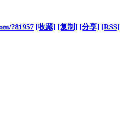
com/?81957
[收藏]
[复制]
[分享]
[RSS]