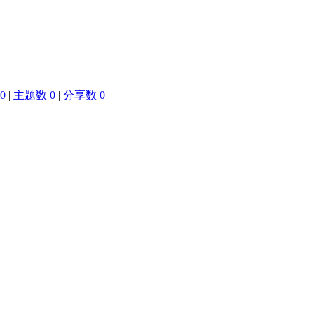
0
|
主题数 0
|
分享数 0