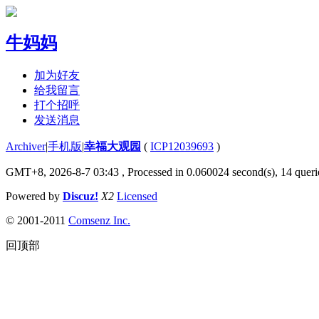
牛妈妈
加为好友
给我留言
打个招呼
发送消息
Archiver
|
手机版
|
幸福大观园
(
ICP12039693
)
GMT+8, 2026-8-7 03:43
, Processed in 0.060024 second(s), 14 querie
Powered by
Discuz!
X2
Licensed
© 2001-2011
Comsenz Inc.
回顶部