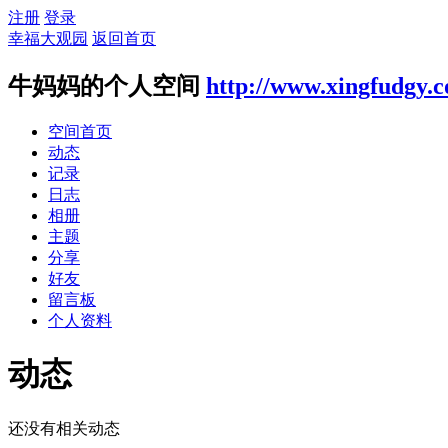
注册
登录
幸福大观园
返回首页
牛妈妈的个人空间
http://www.xingfudgy.
空间首页
动态
记录
日志
相册
主题
分享
好友
留言板
个人资料
动态
还没有相关动态