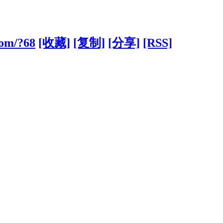
com/?68
[收藏]
[复制]
[分享]
[RSS]