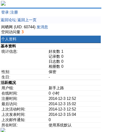
登录
注册
|
返回论坛
返回上一页
|
闲晒网 (UID: 60744)
发消息
空间访问量
3
个人资料
基本资料
统计信息:
好友数 1
记录数 0
日志数 0
相册数 0
性别:
保密
生日:
-
活跃概况
用户组:
新手上路
在线时间:
0 小时
注册时间:
2014-12-3 12:52
最后访问:
2014-12-3 15:02
上次活动时间:
2014-12-3 12:52
上次发表时间:
2014-12-3 15:04
上次邮件通知:
0
所在时区:
使用系统默认