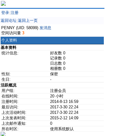
登录
注册
|
返回论坛
返回上一页
|
PENNY (UID: 58099)
发消息
空间访问量
3
个人资料
基本资料
统计信息:
好友数 0
记录数 0
日志数 0
相册数 0
性别:
保密
生日:
-
活跃概况
用户组:
注册会员
在线时间:
20 小时
注册时间:
2014-8-13 16:59
最后访问:
2017-3-30 22:24
上次活动时间:
2017-3-30 22:24
上次发表时间:
2015-2-12 14:09
上次邮件通知:
0
所在时区:
使用系统默认