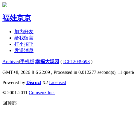
福娃京京
加为好友
给我留言
打个招呼
发送消息
Archiver
|
手机版
|
幸福大观园
(
ICP12039693
)
GMT+8, 2026-8-6 22:09
, Processed in 0.012277 second(s), 11 querie
Powered by
Discuz!
X2
Licensed
© 2001-2011
Comsenz Inc.
回顶部