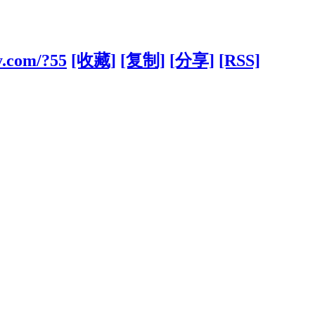
y.com/?55
[收藏]
[复制]
[分享]
[RSS]