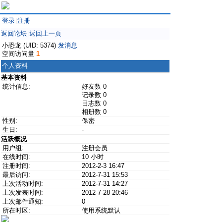
登录
注册
|
返回论坛
返回上一页
|
小恐龙 (UID: 5374)
发消息
空间访问量
1
个人资料
基本资料
统计信息:
好友数 0
记录数 0
日志数 0
相册数 0
性别:
保密
生日:
-
活跃概况
用户组:
注册会员
在线时间:
10 小时
注册时间:
2012-2-3 16:47
最后访问:
2012-7-31 15:53
上次活动时间:
2012-7-31 14:27
上次发表时间:
2012-7-28 20:46
上次邮件通知:
0
所在时区:
使用系统默认