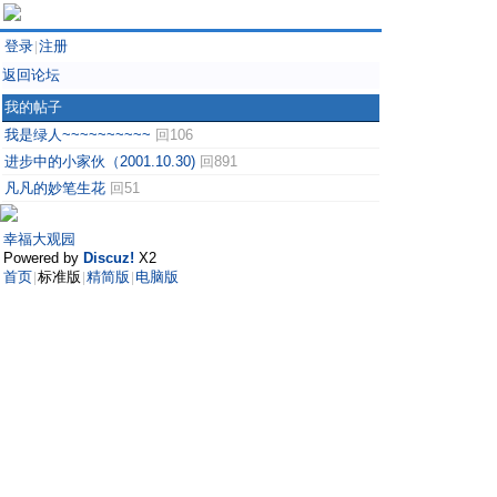
登录
注册
|
返回论坛
我的帖子
我是绿人~~~~~~~~~~
回106
进步中的小家伙（2001.10.30)
回891
凡凡的妙笔生花
回51
幸福大观园
Powered by
Discuz!
X2
首页
标准版
精简版
电脑版
|
|
|