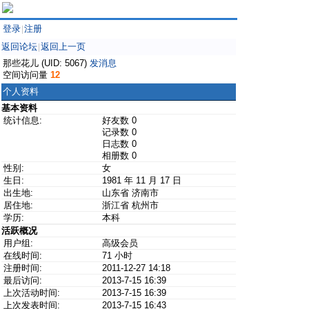
登录
注册
|
返回论坛
返回上一页
|
那些花儿 (UID: 5067)
发消息
空间访问量
12
个人资料
基本资料
统计信息:
好友数 0
记录数 0
日志数 0
相册数 0
性别:
女
生日:
1981 年 11 月 17 日
出生地:
山东省 济南市
居住地:
浙江省 杭州市
学历:
本科
活跃概况
用户组:
高级会员
在线时间:
71 小时
注册时间:
2011-12-27 14:18
最后访问:
2013-7-15 16:39
上次活动时间:
2013-7-15 16:39
上次发表时间:
2013-7-15 16:43