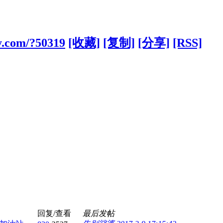
y.com/?50319
[收藏]
[复制]
[分享]
[RSS]
回复/查看
最后发帖