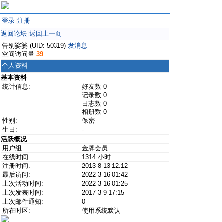
登录
注册
|
返回论坛
返回上一页
|
告别娑婆 (UID: 50319)
发消息
空间访问量
39
个人资料
基本资料
统计信息:
好友数 0
记录数 0
日志数 0
相册数 0
性别:
保密
生日:
-
活跃概况
用户组:
金牌会员
在线时间:
1314 小时
注册时间:
2013-8-13 12:12
最后访问:
2022-3-16 01:42
上次活动时间:
2022-3-16 01:25
上次发表时间:
2017-3-9 17:15
上次邮件通知:
0
所在时区:
使用系统默认