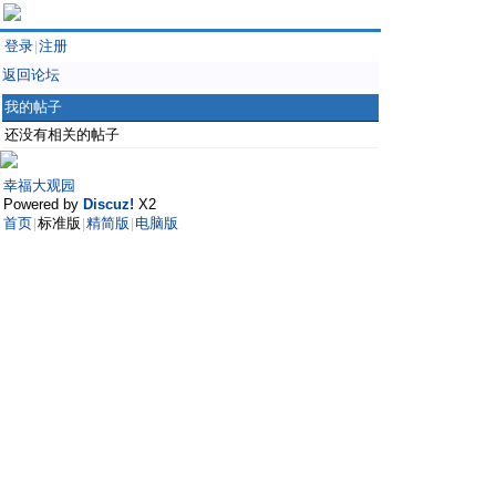
登录
注册
|
返回论坛
我的帖子
还没有相关的帖子
幸福大观园
Powered by
Discuz!
X2
首页
标准版
精简版
电脑版
|
|
|