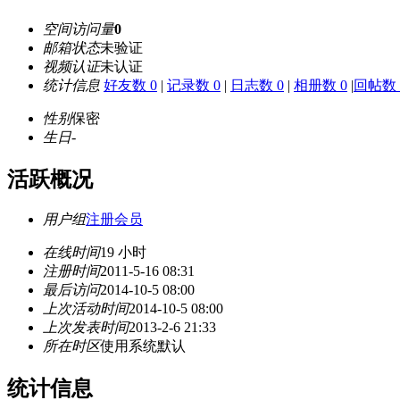
空间访问量
0
邮箱状态
未验证
视频认证
未认证
统计信息
好友数 0
|
记录数 0
|
日志数 0
|
相册数 0
|
回帖数 
性别
保密
生日
-
活跃概况
用户组
注册会员
在线时间
19 小时
注册时间
2011-5-16 08:31
最后访问
2014-10-5 08:00
上次活动时间
2014-10-5 08:00
上次发表时间
2013-2-6 21:33
所在时区
使用系统默认
统计信息