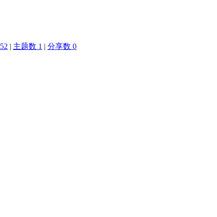
52
|
主题数 1
|
分享数 0