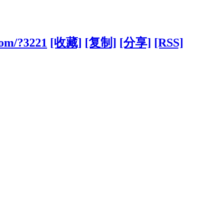
com/?3221
[收藏]
[复制]
[分享]
[RSS]