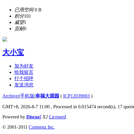
已用空间
0 B
积分
101
威望
1
贡献
0
大小宝
加为好友
给我留言
打个招呼
发送消息
Archiver
|
手机版
|
幸福大观园
(
ICP12039693
)
GMT+8, 2026-8-7 11:00
, Processed in 0.015474 second(s), 17 querie
Powered by
Discuz!
X2
Licensed
© 2001-2011
Comsenz Inc.