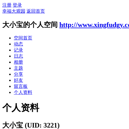
注册
登录
幸福大观园
返回首页
大小宝的个人空间
http://www.xingfudgy.
空间首页
动态
记录
日志
相册
主题
分享
好友
留言板
个人资料
个人资料
大小宝
(UID: 3221)