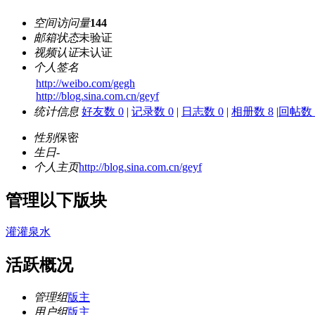
空间访问量
144
邮箱状态
未验证
视频认证
未认证
个人签名
http://weibo.com/gegh
http://blog.sina.com.cn/geyf
统计信息
好友数 0
|
记录数 0
|
日志数 0
|
相册数 8
|
回帖数 
性别
保密
生日
-
个人主页
http://blog.sina.com.cn/geyf
管理以下版块
灌灌泉水
活跃概况
管理组
版主
用户组
版主