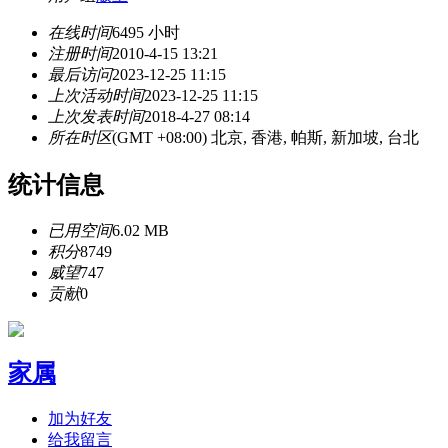
在线时间
6495 小时
注册时间
2010-4-15 13:21
最后访问
2023-12-25 11:15
上次活动时间
2023-12-25 11:15
上次发表时间
2018-4-27 08:14
所在时区
(GMT +08:00) 北京, 香港, 帕斯, 新加坡, 台北
统计信息
已用空间
6.02 MB
积分
8749
威望
747
贡献
0
家属
加为好友
给我留言