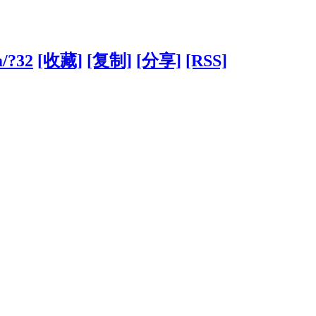
m/?32
[收藏]
[复制]
[分享]
[RSS]