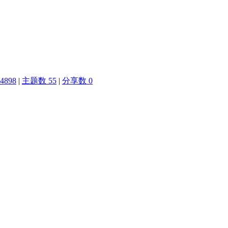
4898
|
主题数 55
|
分享数 0