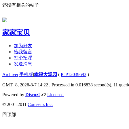
还没有相关的帖子
家家宝贝
加为好友
给我留言
打个招呼
发送消息
Archiver
|
手机版
|
幸福大观园
(
ICP12039693
)
GMT+8, 2026-8-7 14:22
, Processed in 0.016838 second(s), 11 querie
Powered by
Discuz!
X2
Licensed
© 2001-2011
Comsenz Inc.
回顶部