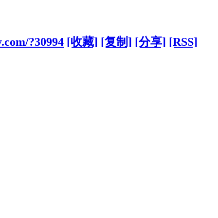
y.com/?30994
[收藏]
[复制]
[分享]
[RSS]