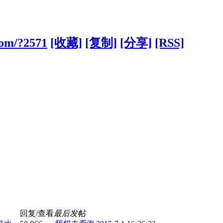
com/?2571
[收藏]
[复制]
[分享]
[RSS]
回复/查看
最后发帖