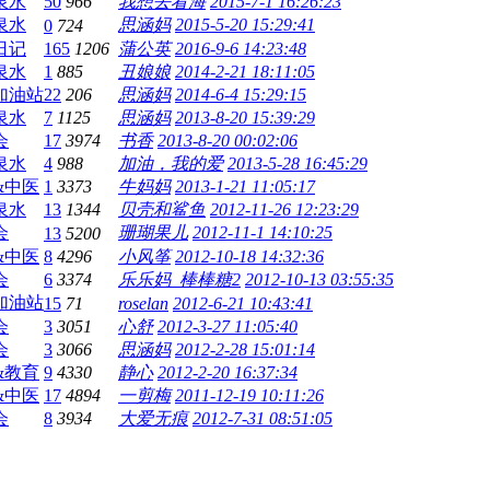
泉水
50
966
我想去看海
2015-7-1 16:26:23
泉水
思涵妈
2015-5-20 15:29:41
0
724
日记
165
1206
蒲公英
2016-9-6 14:23:48
泉水
1
885
丑娘娘
2014-2-21 18:11:05
加油站
22
206
思涵妈
2014-6-4 15:29:15
泉水
7
1125
思涵妈
2013-8-20 15:39:29
会
17
3974
书香
2013-8-20 00:02:06
泉水
4
988
加油，我的爱
2013-5-28 16:45:29
&中医
1
3373
牛妈妈
2013-1-21 11:05:17
泉水
13
1344
贝壳和鲨鱼
2012-11-26 12:23:29
会
珊瑚果儿
2012-11-1 14:10:25
13
5200
&中医
8
4296
小风筝
2012-10-18 14:32:36
会
6
3374
乐乐妈_棒棒糖2
2012-10-13 03:55:35
加油站
15
71
roselan
2012-6-21 10:43:41
会
3
3051
心舒
2012-3-27 11:05:40
会
3
3066
思涵妈
2012-2-28 15:01:14
&教育
9
4330
静心
2012-2-20 16:37:34
&中医
17
4894
一剪梅
2011-12-19 10:11:26
会
8
3934
大爱无痕
2012-7-31 08:51:05