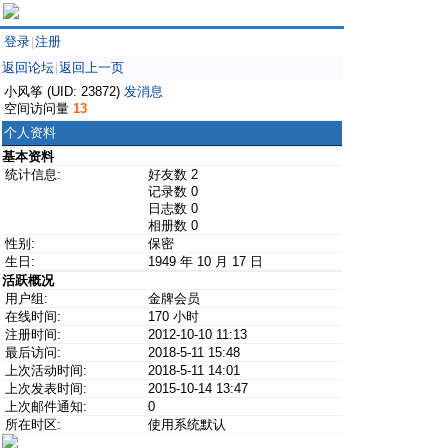
登录
注册
|
返回论坛
返回上一页
|
小风筝 (UID: 23872)
发消息
空间访问量
13
个人资料
基本资料
统计信息:
好友数 2
记录数 0
日志数 0
相册数 0
性别:
保密
生日:
1949 年 10 月 17 日
活跃概况
用户组:
金牌会员
在线时间:
170 小时
注册时间:
2012-10-10 11:13
最后访问:
2018-5-11 15:48
上次活动时间:
2018-5-11 14:01
上次发表时间:
2015-10-14 13:47
上次邮件通知:
0
所在时区:
使用系统默认