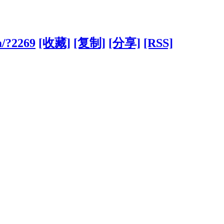
m/?2269
[收藏]
[复制]
[分享]
[RSS]