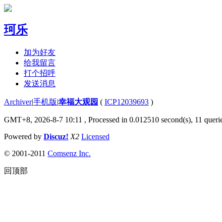
珂乐
加为好友
给我留言
打个招呼
发送消息
Archiver
|
手机版
|
幸福大观园
(
ICP12039693
)
GMT+8, 2026-8-7 10:11
, Processed in 0.012510 second(s), 11 querie
Powered by
Discuz!
X2
Licensed
© 2001-2011
Comsenz Inc.
回顶部