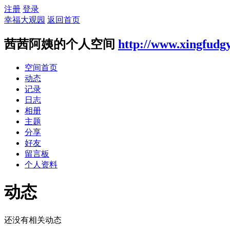
注册
登录
幸福大观园
返回首页
茜茜阿姨的个人空间
http://www.xingfudg
空间首页
动态
记录
日志
相册
主题
分享
好友
留言板
个人资料
动态
还没有相关动态