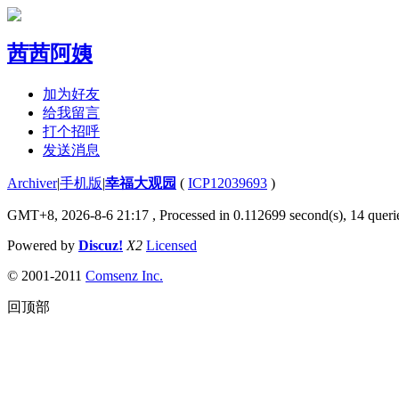
茜茜阿姨
加为好友
给我留言
打个招呼
发送消息
Archiver
|
手机版
|
幸福大观园
(
ICP12039693
)
GMT+8, 2026-8-6 21:17
, Processed in 0.112699 second(s), 14 querie
Powered by
Discuz!
X2
Licensed
© 2001-2011
Comsenz Inc.
回顶部