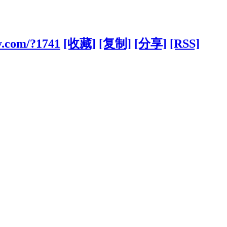
y.com/?1741
[收藏]
[复制]
[分享]
[RSS]