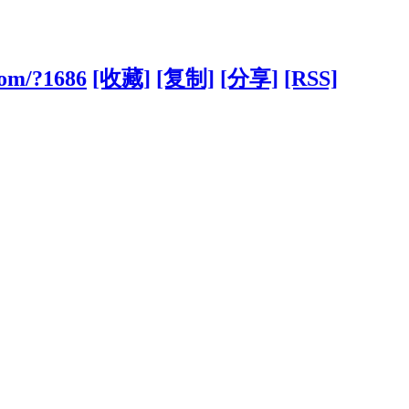
com/?1686
[收藏]
[复制]
[分享]
[RSS]