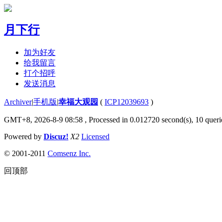
月下行
加为好友
给我留言
打个招呼
发送消息
Archiver
|
手机版
|
幸福大观园
(
ICP12039693
)
GMT+8, 2026-8-9 08:58
, Processed in 0.012720 second(s), 10 querie
Powered by
Discuz!
X2
Licensed
© 2001-2011
Comsenz Inc.
回顶部