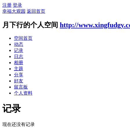
注册
登录
幸福大观园
返回首页
月下行的个人空间
http://www.xingfudgy.
空间首页
动态
记录
日志
相册
主题
分享
好友
留言板
个人资料
记录
现在还没有记录