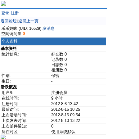
登录
注册
|
返回论坛
返回上一页
|
乐乐妈咪 (UID: 16629)
发消息
空间访问量
0
个人资料
基本资料
统计信息:
好友数 0
记录数 0
日志数 0
相册数 0
性别:
保密
生日:
-
活跃概况
用户组:
注册会员
在线时间:
9 小时
注册时间:
2012-8-6 13:42
最后访问:
2012-8-16 10:25
上次活动时间:
2012-8-16 09:54
上次发表时间:
2012-8-10 13:22
上次邮件通知:
0
所在时区:
使用系统默认