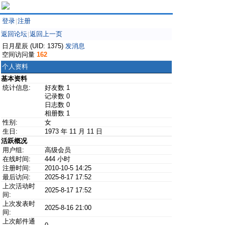
登录
注册
|
返回论坛
返回上一页
|
日月星辰 (UID: 1375)
发消息
空间访问量
162
个人资料
基本资料
统计信息:
好友数 1
记录数 0
日志数 0
相册数 1
性别:
女
生日:
1973 年 11 月 11 日
活跃概况
用户组:
高级会员
在线时间:
444 小时
注册时间:
2010-10-5 14:25
最后访问:
2025-8-17 17:52
上次活动时
2025-8-17 17:52
间:
上次发表时
2025-8-16 21:00
间:
上次邮件通