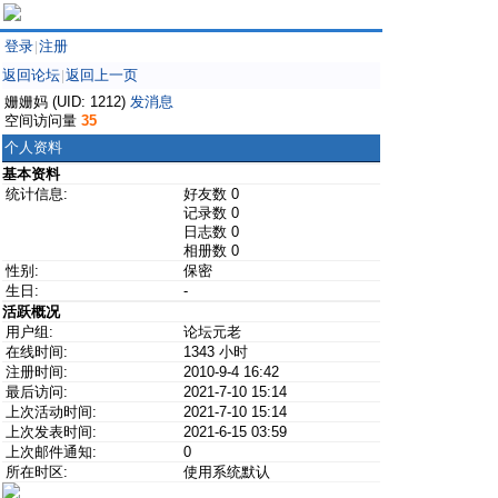
登录
注册
|
返回论坛
返回上一页
|
姗姗妈 (UID: 1212)
发消息
空间访问量
35
个人资料
基本资料
统计信息:
好友数 0
记录数 0
日志数 0
相册数 0
性别:
保密
生日:
-
活跃概况
用户组:
论坛元老
在线时间:
1343 小时
注册时间:
2010-9-4 16:42
最后访问:
2021-7-10 15:14
上次活动时间:
2021-7-10 15:14
上次发表时间:
2021-6-15 03:59
上次邮件通知:
0
所在时区:
使用系统默认