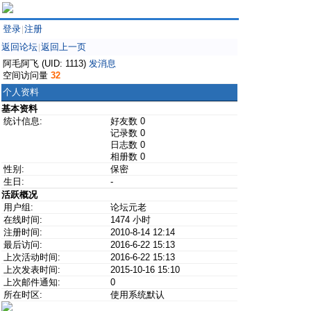
登录
注册
|
返回论坛
返回上一页
|
阿毛阿飞 (UID: 1113)
发消息
空间访问量
32
个人资料
基本资料
统计信息:
好友数 0
记录数 0
日志数 0
相册数 0
性别:
保密
生日:
-
活跃概况
用户组:
论坛元老
在线时间:
1474 小时
注册时间:
2010-8-14 12:14
最后访问:
2016-6-22 15:13
上次活动时间:
2016-6-22 15:13
上次发表时间:
2015-10-16 15:10
上次邮件通知:
0
所在时区:
使用系统默认