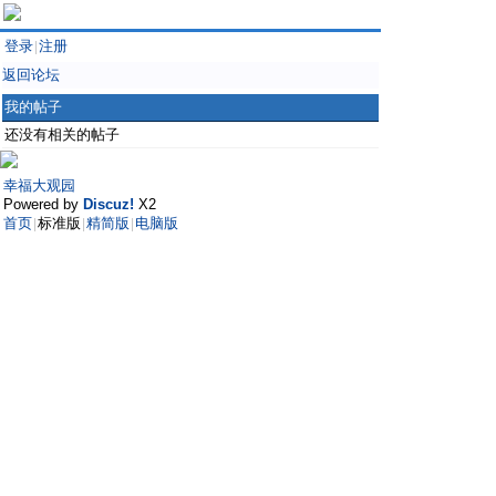
登录
注册
|
返回论坛
我的帖子
还没有相关的帖子
幸福大观园
Powered by
Discuz!
X2
首页
标准版
精简版
电脑版
|
|
|