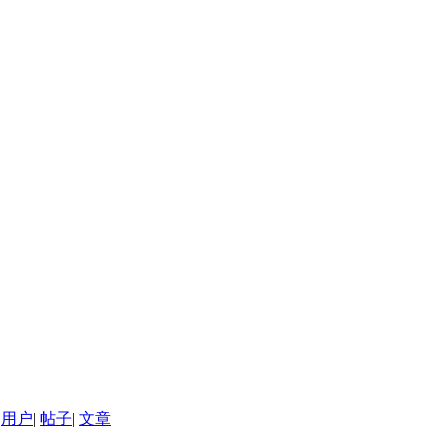
用户
|
帖子
|
文章