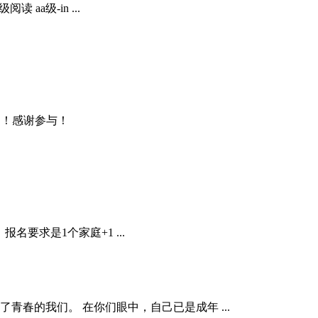
分级阅读 aa级-in ...
则！感谢参与！
名要求是1个家庭+1 ...
春的我们。 在你们眼中，自己已是成年 ...