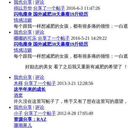
我也分享
|
评论
得以升华
分享了一个帖子
2016-6-3 11:47:26
闪电瘦身 国外减肥30天暴瘦19斤经历
情感洁癖
每个跟我一样想减肥的女孩，都有很多痛的领悟：一白遮百丑，
我也分享
|
评论
嘟嘟的可乐
分享了一个帖子
2016-5-21 14:29:22
闪电瘦身 国外减肥30天暴瘦19斤经历
情感洁癖
每个跟我一样想减肥的女孩，都有很多痛的领悟：一白遮百丑，
好励志的美女 看了之后我又重新有减肥的希望了 
我也分享
|
评论
木槿
分享了一个帖子
2013-3-21 12:28:56
这半年来的成长
酒窝
许久没在这里写帖子了，终于又有了想在这里写的愿望，其
我也分享
|
评论
小子
分享了一个帖子
2012-9-28 17:05:49
资源分享：RAZ
珊瑚果儿