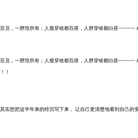
一胖毁所有；人瘦穿啥都百搭，人胖穿啥都白搭~~~~~~ 453
一胖毁所有；人瘦穿啥都百搭，人胖穿啥都白搭~~~~~~ 453
！！！
实想把这半年来的经历写下来， 让自己更清楚地看到自己的变化