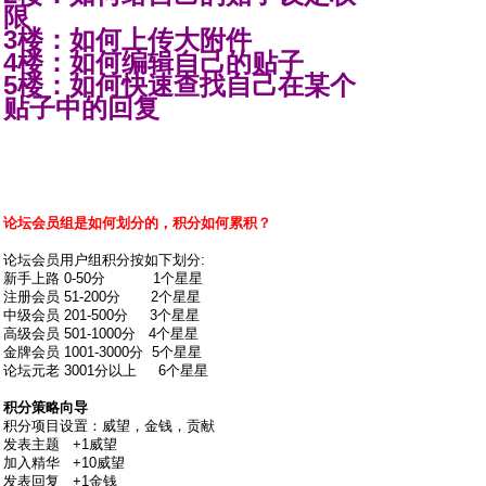
限
3楼：如何上传大附件
4楼：如何编辑自己的贴子
5楼：如何快速查找自己在某个
贴子中的回复
论坛会员组是如何划分的，积分如何累积？
论坛会员用户组积分按如下划分:
新手上路 0-50分 1个星星
注册会员 51-200分 2个星星
中级会员 201-500分 3个星星
高级会员 501-1000分 4个星星
金牌会员 1001-3000分 5个星星
论坛元老 3001分以上 6个星星
积分策略向导
积分项目设置：威望，金钱，贡献
发表主题 +1威望
加入精华 +10威望
发表回复 +1金钱