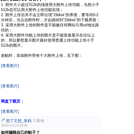
1. 附件大小超过512k的须使用大附件上传功能，当然小于
512k也可以用大附件上传功能实现；
2. 附件上传后并不会立即出现“19disk”的界面，要等待0-2
分钟后，当点击附件时，才会跳转到“19disk”的下载界面；
3. 采用大附件上传的附件是不能被任何网站引用url地址路
径的；
4. 采用大附件功能上传的图片是不能直接显示在论坛上
的，所以要想显示图片最好使用普通上传功能上传小于
512k的图片。
发帖时，添加附件旁有个大附件上传，见下图：
[查看图片]
[查看图片]
网盘下载页：
[查看图片]
#
4
想了又想_泉妈
只看他
2010-6-8 13:24:48
如何编辑自己的帖子？