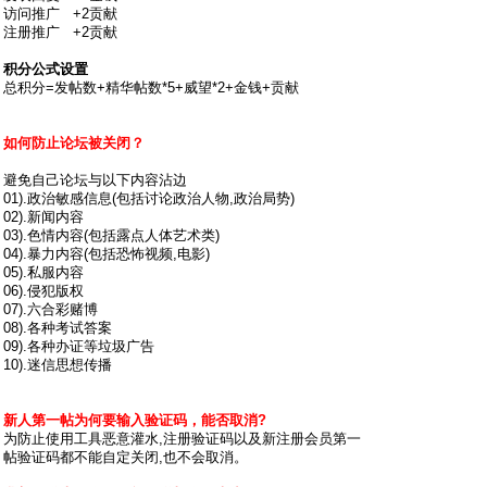
访问推广 +2贡献
注册推广 +2贡献
积分公式设置
总积分=发帖数+精华帖数*5+威望*2+金钱+贡献
如何防止论坛被关闭？
避免自己论坛与以下内容沾边
01).政治敏感信息(包括讨论政治人物,政治局势)
02).新闻内容
03).色情内容(包括露点人体艺术类)
04).暴力内容(包括恐怖视频,电影)
05).私服内容
06).侵犯版权
07).六合彩赌博
08).各种考试答案
09).各种办证等垃圾广告
10).迷信思想传播
新人第一帖为何要输入验证码，能否取消?
为防止使用工具恶意灌水,注册验证码以及新注册会员第一
帖验证码都不能自定关闭,也不会取消。