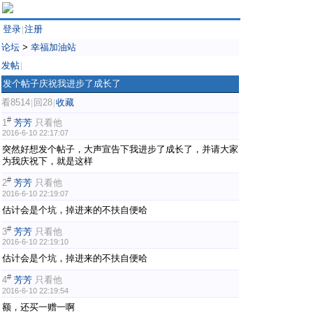
登录
注册
|
论坛
>
幸福加油站
发帖
|
发个帖子庆祝我进步了成长了
看8514
回28
收藏
|
|
#
1
芳芳
只看他
2016-6-10 22:17:07
突然好想发个帖子，大声宣告下我进步了成长了，并请大家
为我庆祝下，就是这样
#
2
芳芳
只看他
2016-6-10 22:19:07
估计会是个坑，掉进来的不扶自便哈
#
3
芳芳
只看他
2016-6-10 22:19:10
估计会是个坑，掉进来的不扶自便哈
#
4
芳芳
只看他
2016-6-10 22:19:54
额，还买一赠一啊