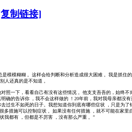
[复制链接]
是模模糊糊 。这样会给判断和分析造成很大困难 。我是抓住的主要
别人还真的是不知道 。
对照一下，看看自己有没有这些情况 。他支支吾吾的，始终不肯
明确的告诉你 ，我不会这样做的 ！20年前，我对我母亲都没有
你去过生不如死的日子。我想知道你到底有哪些症状 ，只是为了
，有很多措施可以控制症状 。如果没有任何措施 ，就不可能在家里
状我都有 ，但都是不厉害 ，没有那么严重 。”