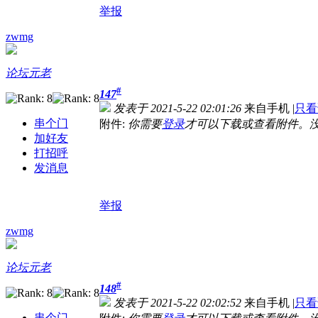
举报
zwmg
论坛元老
#
147
发表于 2021-5-22 02:01:26
来自手机
|
只看
串个门
附件:
你需要
登录
才可以下载或查看附件。
加好友
打招呼
发消息
举报
zwmg
论坛元老
#
148
发表于 2021-5-22 02:02:52
来自手机
|
只看
串个门