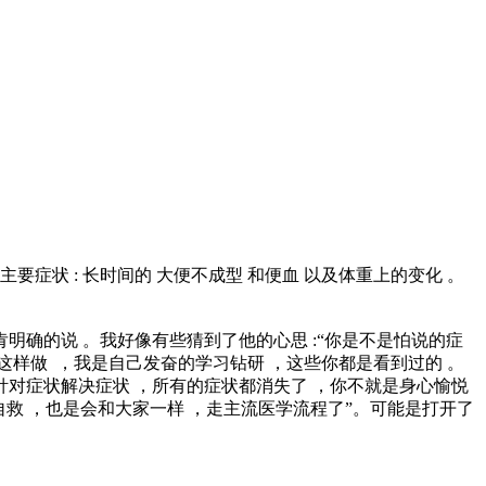
症状 : 长时间的 大便不成型 和便血 以及体重上的变化 。
明确的说 。我好像有些猜到了他的心思 :“你是不是怕说的症
这样做 ，我是自己发奋的学习钻研 ，这些你都是看到过的 。
针对症状解决症状 ，所有的症状都消失了 ，你不就是身心愉悦
自救 ，也是会和大家一样 ，走主流医学流程了”。可能是打开了