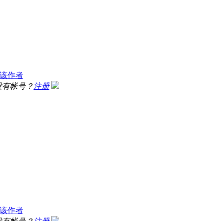
该作者
没有帐号？
注册
该作者