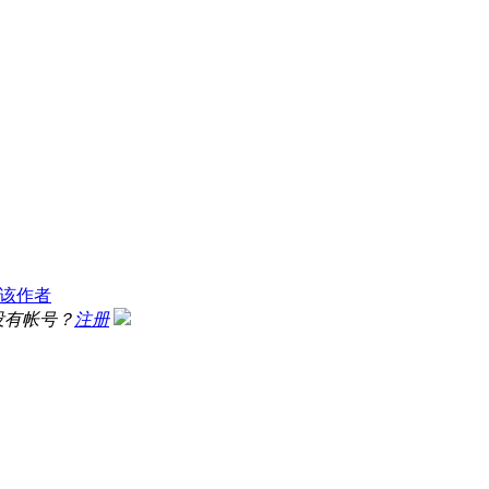
该作者
没有帐号？
注册