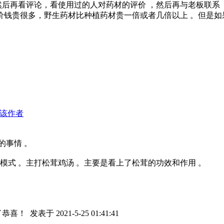
然后再看评论，看使用过的人对药材的评价 ，然后再与老板联系
价钱贵很多，野生药材比种植药材贵一倍或者几倍以上 。但是如
该作者
的事情 。
模式 。主打松茸鸡汤 。主要是看上了松茸的功效和作用 。
了恭喜！
发表于 2021-5-25 01:41:41