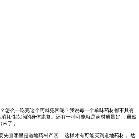
吗 ？怎么一吃完这个药就犯困呢？我说每一个单味药材都不具有
慢性消耗性疾病的身体康复。还有一种可能就是药材质量好 ，虽然
出来了 。
都要先查哪里是道地药材产区 ，这样才有可能买到道地药材 。然