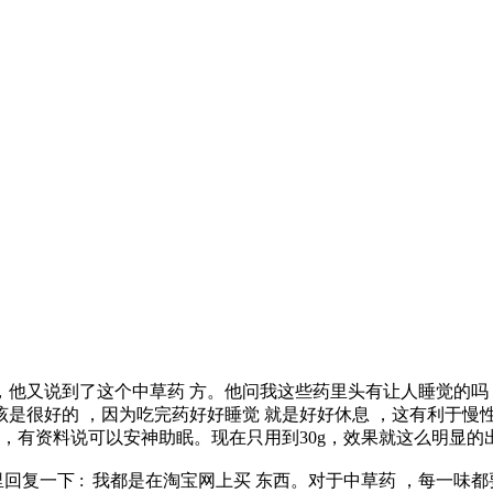
 ，他又说到了这个中草药 方。他问我这些药里头有让人睡觉的
该是很好的 ，因为吃完药好好睡觉 就是好好休息 ，这有利于
 ，有资料说可以安神助眠。现在只用到30g，效果就这么明显的
回复一下 : 我都是在淘宝网上买 东西。对于中草药 ，每一味