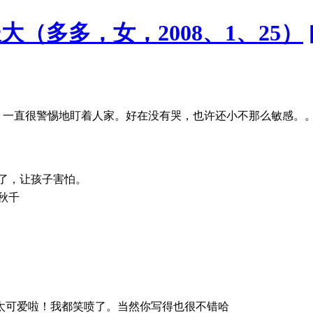
（多多，女，2008、1、25）
，一直很警惕地盯着人家。好在没有哭，也许还小不那么敏感。
了，让孩子害怕。
秋千
太可爱啦！我都笑喷了。当然你写得也很不错哈