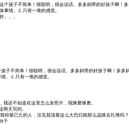
这个孩子不简单！很聪明，很会说话。多多妈带的好孩子啊！多
事情。:L 只有一堆的感觉。
好。。。
个孩子不简单！很聪明，很会说话。多多妈带的好孩子啊！多多
情。:L 只有一堆的感觉。
，我还不知道在这里怎么发照片，我琢磨琢磨。
这两天写的。
仰慕已久的人，没见我顶着这么大烈日跑那么远路去扎堆吗？力量
秋千