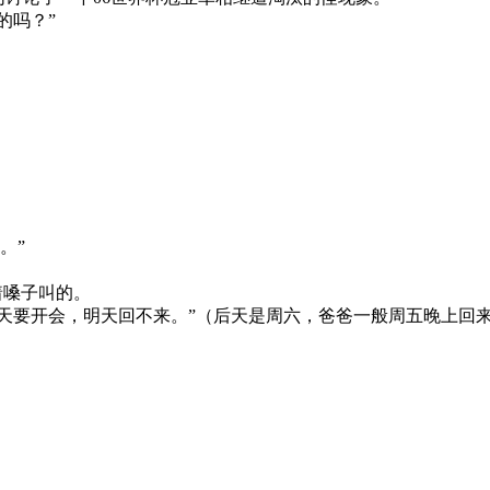
的吗？”
。”
着嗓子叫的。
天要开会，明天回不来。”（后天是周六，爸爸一般周五晚上回