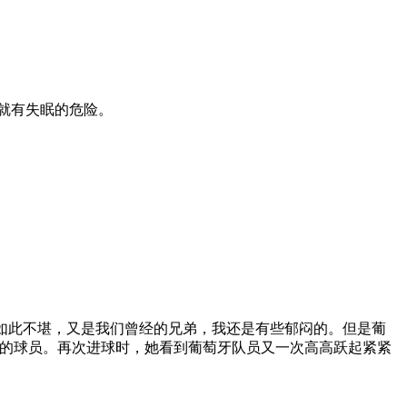
就有失眠的危险。
如此不堪，又是我们曾经的兄弟，我还是有些郁闷的。但是葡
起的球员。再次进球时，她看到葡萄牙队员又一次高高跃起紧紧