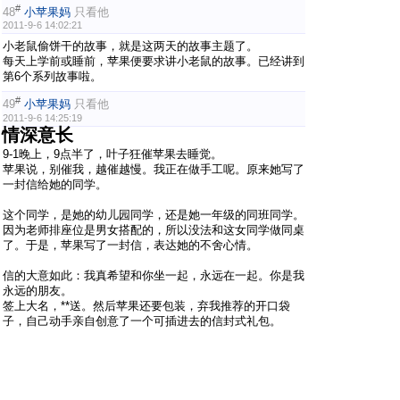
#
48
小苹果妈
只看他
2011-9-6 14:02:21
小老鼠偷饼干的故事，就是这两天的故事主题了。
每天上学前或睡前，苹果便要求讲小老鼠的故事。已经讲到
第6个系列故事啦。
#
49
小苹果妈
只看他
2011-9-6 14:25:19
情深意长
9-1晚上，9点半了，叶子狂催苹果去睡觉。
苹果说，别催我，越催越慢。我正在做手工呢。原来她写了
一封信给她的同学。
这个同学，是她的幼儿园同学，还是她一年级的同班同学。
因为老师排座位是男女搭配的，所以没法和这女同学做同桌
了。于是，苹果写了一封信，表达她的不舍心情。
信的大意如此：我真希望和你坐一起，永远在一起。你是我
永远的朋友。
签上大名，**送。然后苹果还要包装，弃我推荐的开口袋
子，自己动手亲自创意了一个可插进去的信封式礼包。
礼包封面上写上名字，画上装饰画。若不是我强令结束，还
不知道要美化到几时呢。真是个细腻的娃!
睡下已经10点了，5分钟内已入梦。