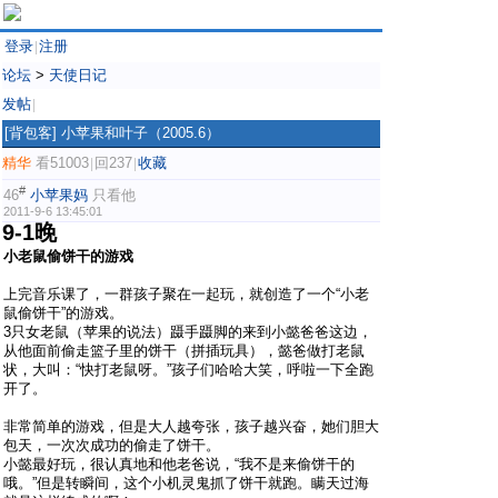
登录
注册
|
论坛
>
天使日记
发帖
|
[背包客]
小苹果和叶子（2005.6）
精华
看51003
回237
收藏
|
|
#
46
小苹果妈
只看他
2011-9-6 13:45:01
9-1晚
小老鼠偷饼干的游戏
上完音乐课了，一群孩子聚在一起玩，就创造了一个“小老
鼠偷饼干”的游戏。
3只女老鼠（苹果的说法）蹑手蹑脚的来到小懿爸爸这边，
从他面前偷走篮子里的饼干（拼插玩具），懿爸做打老鼠
状，大叫：“快打老鼠呀。”孩子们哈哈大笑，呼啦一下全跑
开了。
非常简单的游戏，但是大人越夸张，孩子越兴奋，她们胆大
包天，一次次成功的偷走了饼干。
小懿最好玩，很认真地和他老爸说，“我不是来偷饼干的
哦。”但是转瞬间，这个小机灵鬼抓了饼干就跑。瞒天过海