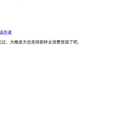
该作者
见过。大概老天也觉得那样太浪费资源了吧。