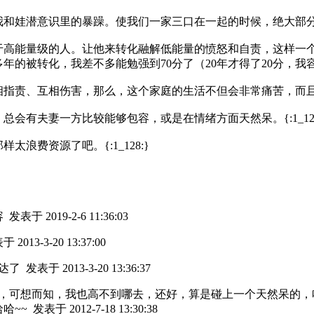
我和娃潜意识里的暴躁。使我们一家三口在一起的时候，绝大部
于高能量级的人。让他来转化融解低能量的愤怒和自责，这样一
年的被转化，我差不多能勉强到70分了（20年才得了20分，我
相指责、互相伤害，那么，这个家庭的生活不但会非常痛苦，而
会有夫妻一方比较能够包容，或是在情绪方面天然呆。{:1_129
浪费资源了吧。{:1_128:}
容
发表于 2019-2-6 11:36:03
 2013-3-20 13:37:00
豁达了
发表于 2013-3-20 13:36:37
，可想而知，我也高不到哪去，还好，算是碰上一个天然呆的，
哈~~
发表于 2012-7-18 13:30:38