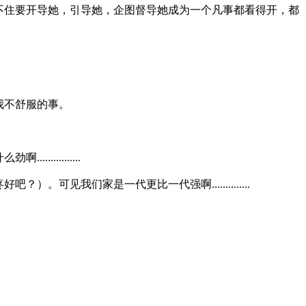
不住要开导她，引导她，企图督导她成为一个凡事都看得开，都
我不舒服的事。
.........
见我们家是一代更比一代强啊..............