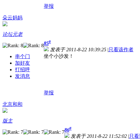
举报
朵云妈妈
论坛元老
#
85
发表于 2011-8-22 10:39:25
|
只看该作者
坐个小沙发！
串个门
加好友
打招呼
发消息
举报
北京和和
版主
#
86
发表于 2011-8-22 11:52:02
|
只看