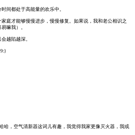
分时间都处于高能量的欢乐中。
个家庭才能够慢慢进步，慢慢修复。如果说，我和老公相识之
容易嘛我）。
且会越陷越深。
:}
哈哈，空气清新器这词儿有趣，我觉得我家更像灭火器，我或