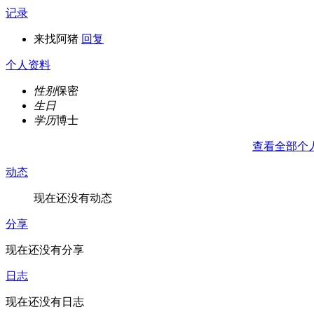
记录
来找阿猪
回复
个人资料
性别
保密
生日
学历
博士
查看全部个
动态
现在还没有动态
分享
现在还没有分享
日志
现在还没有日志