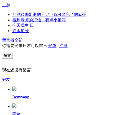
主题
那些转瞬即逝的不记下就可能忘了的感受
看到老师的短信，有点小郁闷
今天我生 日
灌水加分
留言板
全部
你需要登录后才可以留言
登录
|
注册
留言
现在还没有留言
好友
Bettyyang
阿猪