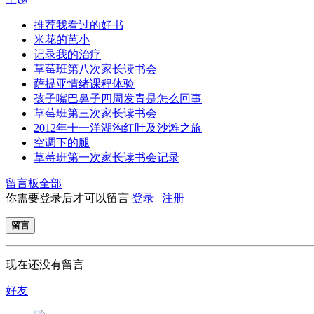
推荐我看过的好书
米花的芭小
记录我的治疗
草莓班第八次家长读书会
萨提亚情绪课程体验
孩子嘴巴鼻子四周发青是怎么回事
草莓班第三次家长读书会
2012年十一洋湖沟红叶及沙滩之旅
空调下的腿
草莓班第一次家长读书会记录
留言板
全部
你需要登录后才可以留言
登录
|
注册
留言
现在还没有留言
好友