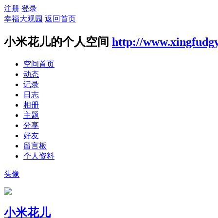
注册
登录
幸福大观园
返回首页
小米花儿的个人空间
http://www.xingfudg
空间首页
动态
记录
日志
相册
主题
分享
好友
留言板
个人资料
头像
小米花儿