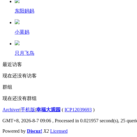
东阳妈妈
小莫妈
只月飞鸟
最近访客
现在还没有访客
群组
现在还没有群组
Archiver
|
手机版
|
幸福大观园
(
ICP12039693
)
GMT+8, 2026-8-7 09:06
, Processed in 0.021957 second(s), 25 querie
Powered by
Discuz!
X2
Licensed