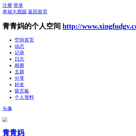
注册
登录
幸福大观园
返回首页
青青妈的个人空间
http://www.xingfudgy.
空间首页
动态
记录
日志
相册
主题
分享
好友
留言板
个人资料
头像
青青妈