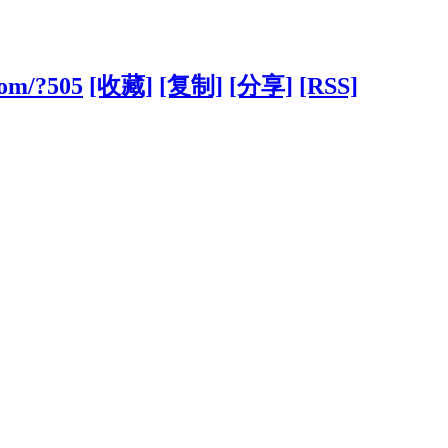
com/?505
[收藏]
[复制]
[分享]
[RSS]