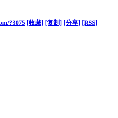
com/?3075
[收藏]
[复制]
[分享]
[RSS]