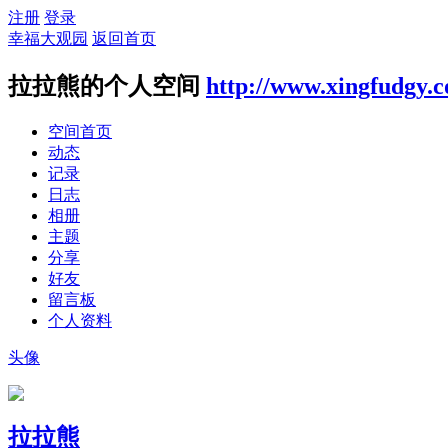
注册
登录
幸福大观园
返回首页
拉拉熊的个人空间
http://www.xingfudgy.
空间首页
动态
记录
日志
相册
主题
分享
好友
留言板
个人资料
头像
拉拉熊