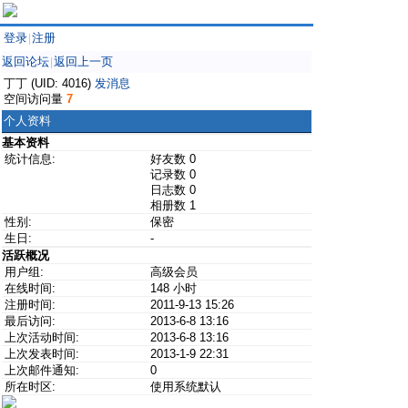
登录
注册
|
返回论坛
返回上一页
|
丁丁 (UID: 4016)
发消息
空间访问量
7
个人资料
基本资料
统计信息:
好友数 0
记录数 0
日志数 0
相册数 1
性别:
保密
生日:
-
活跃概况
用户组:
高级会员
在线时间:
148 小时
注册时间:
2011-9-13 15:26
最后访问:
2013-6-8 13:16
上次活动时间:
2013-6-8 13:16
上次发表时间:
2013-1-9 22:31
上次邮件通知:
0
所在时区:
使用系统默认