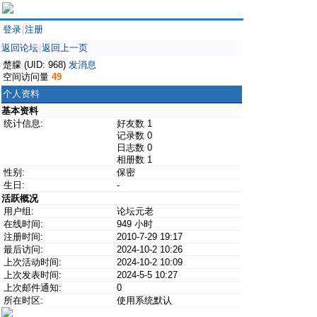
登录
注册
|
返回论坛
返回上一页
|
楚朦 (UID: 968)
发消息
空间访问量
49
个人资料
基本资料
统计信息:
好友数 1
记录数 0
日志数 0
相册数 1
性别:
保密
生日:
-
活跃概况
用户组:
论坛元老
在线时间:
949 小时
注册时间:
2010-7-29 19:17
最后访问:
2024-10-2 10:26
上次活动时间:
2024-10-2 10:09
上次发表时间:
2024-5-5 10:27
上次邮件通知:
0
所在时区:
使用系统默认