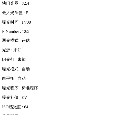
快门光圈 : f/2.4
最大光圈值 : F
曝光时间 : 1/708
F-Number : 12/5
测光模式 : 评估
光源 : 未知
闪光灯 : 未知
曝光模式 : 自动
白平衡 : 自动
曝光程序 : 标准程序
曝光补偿 : EV
ISO感光度 : 64