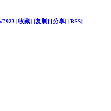
m/?923
[收藏]
[复制]
[分享]
[RSS]