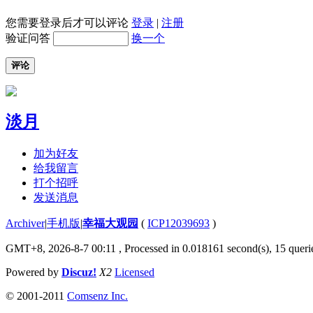
您需要登录后才可以评论
登录
|
注册
验证问答
换一个
评论
淡月
加为好友
给我留言
打个招呼
发送消息
Archiver
|
手机版
|
幸福大观园
(
ICP12039693
)
GMT+8, 2026-8-7 00:11
, Processed in 0.018161 second(s), 15 querie
Powered by
Discuz!
X2
Licensed
© 2001-2011
Comsenz Inc.