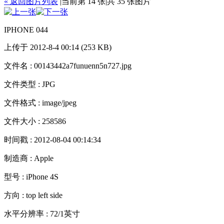
« 返回图片列表
|
当前第 14 张
|
共 35 张图片
IPHONE 044
上传于 2012-8-4 00:14 (253 KB)
文件名 : 00143442a7funuenn5n727.jpg
文件类型 : JPG
文件格式 : image/jpeg
文件大小 : 258586
时间戳 : 2012-08-04 00:14:34
制造商 : Apple
型号 : iPhone 4S
方向 : top left side
水平分辨率 : 72/1英寸