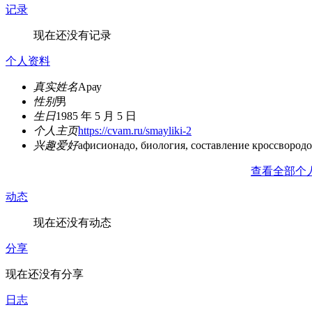
记录
现在还没有记录
个人资料
真实姓名
Арау
性别
男
生日
1985 年 5 月 5 日
个人主页
https://cvam.ru/smayliki-2
兴趣爱好
афисионадо, биология, составление кроссвород
查看全部个
动态
现在还没有动态
分享
现在还没有分享
日志